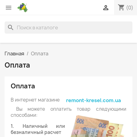
shopping_cart


(0)
search
Главная
Оплата
Оплата
Оплата
В интернет магазине
remont-kresel.com.ua
Вы можете оплатить товар следующими
способами:
1. Наличный или
безналичный расчет