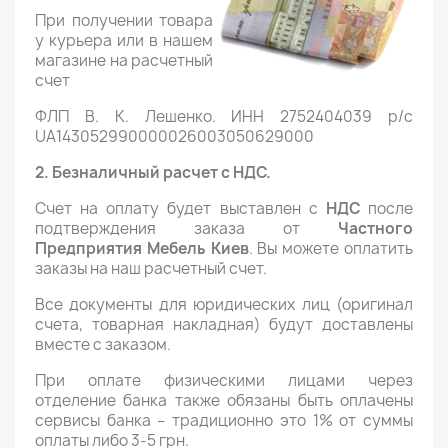
При получении товара
у курьера или в нашем
магазине на расчетный
счет
ФЛП В. К. Лешенко. ИНН 2752404039 р/с
UA143052990000026003050629000
2. Безналичный расчет с НДС.
Счет на оплату будет выставлен с
НДС
после
подтверждения заказа от
Частного
Предприятия Мебель Киев
. Вы можете оплатить
заказы на наш расчетный счет.
Все документы для юридических лиц (оригинал
счета, товарная накладная) будут доставлены
вместе с заказом.
При оплате физическими лицами через
отделение банка также обязаны быть оплачены
сервисы банка – традиционно это 1% от суммы
оплаты либо 3-5 грн.