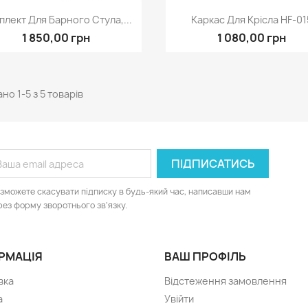
Швидкий перегляд
Швидкий перегля


плект Для Барного Стула,...
Каркас Для Крісла HF-01
1 850,00 грн
1 080,00 грн
но 1-5 з 5 товарів
 зможете скасувати підписку в будь-який час, написавши нам
рез форму зворотнього зв'язку.
РМАЦІЯ
ВАШ ПРОФІЛЬ
вка
Відстеження замовлення
а
Увійти