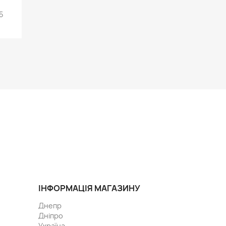
д
5
ІНФОРМАЦІЯ МАГАЗИНУ
Днепр
Дніпро
Україна