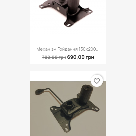
Механізм Гойдання 150х200...
690,00 грн
790,00 грн
favorite_border