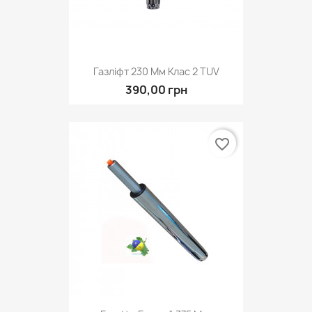
Газліфт 230 Мм Клас 2 TUV
390,00 грн
favorite_border