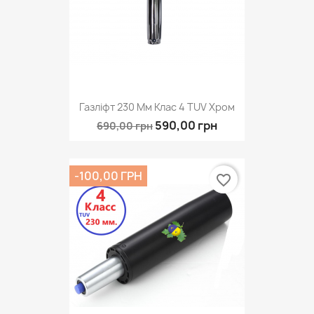
Газліфт 230 Мм Клас 4 TUV Хром
590,00 грн
690,00 грн
-100,00 ГРН
favorite_border