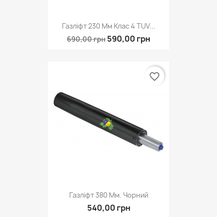
Газліфт 230 Мм Клас 4 TUV...
590,00 грн
690,00 грн
favorite_border
Газліфт 380 Мм. Чорний
540,00 грн