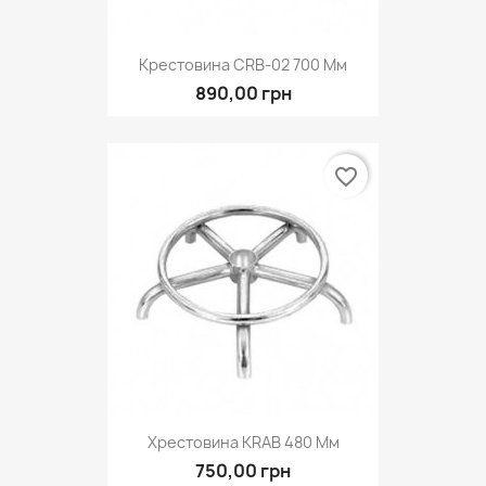
Крестовина CRB-02 700 Мм
890,00 грн
favorite_border
Хрестовина KRAB 480 Мм
750,00 грн