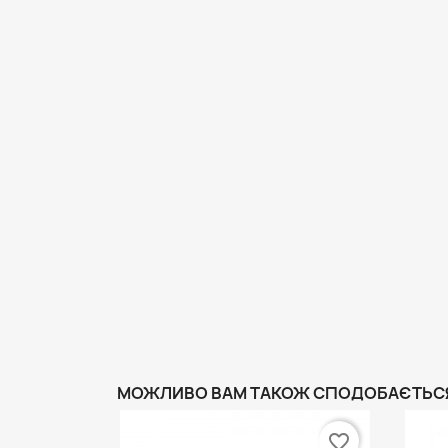
МОЖЛИВО ВАМ ТАКОЖ СПОДОБАЄТЬС
favorite_border