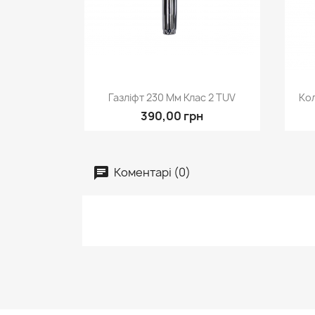
Швидкий перегляд

Газліфт 230 Мм Клас 2 TUV
Кол
390,00 грн
Коментарі (0)