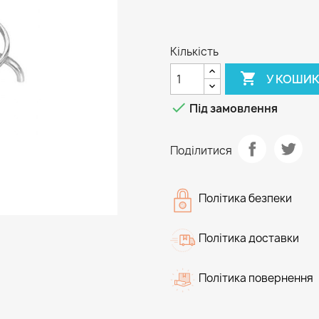
Кількість

У КОШИ

Під замовлення
Поділитися
Політика безпеки
Політика доставки
Політика повернення