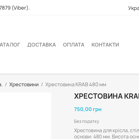
879 (Viber).
Укра
АТАЛОГ
ДОСТАВКА
ОПЛАТА
КОНТАКТИ
.
Хрестовини
Хрестовина KRAB 480 мм
ХРЕСТОВИНА KRA
750,00 грн
Без податку
Хрестовина для крісла, стіл
основи: 480 мм. Висота осн