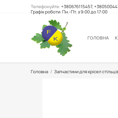
Телефонуйте:
+380676115457, +380500447
Графік роботи: Пн.-Пт. з 9:00 до 17:00
ГОЛОВНА
К
Головна
Запчастини для крісел стільців