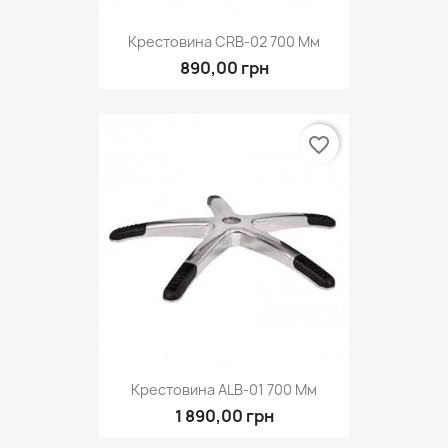
Крестовина CRB-02 700 Мм
890,00 грн
favorite_border
Крестовина ALB-01 700 Мм
1 890,00 грн