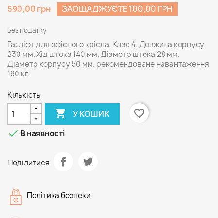
590,00 грн
ЗАОЩАДЖУЄТЕ 100,00 ГРН
Без податку
Газліфт для офісного крісла. Клас 4. Довжина корпусу
230 мм. Хід штока 140 мм. Діаметр штока 28 мм.
Діаметр корпусу 50 мм. рекомендоване навантаження
180 кг.
Кількість

favorite_border
У КОШИК

В наявності
Поділитися
Політика безпеки