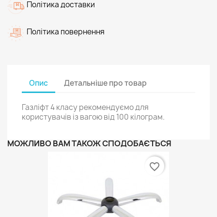
Політика доставки
Політика повернення
Опис
Детальніше про товар
Газліфт 4 класу рекомендуємо для
користувачів із вагою від 100 кілограм.
МОЖЛИВО ВАМ ТАКОЖ СПОДОБАЄТЬСЯ
favorite_border