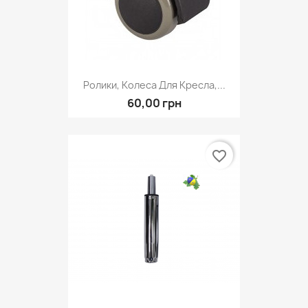
Ролики, Колеса Для Кресла,...
60,00 грн
favorite_border