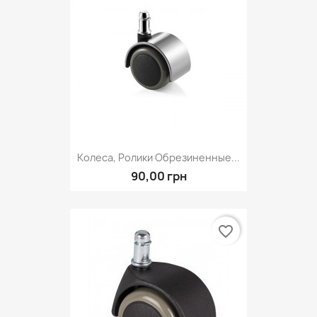
Колеса, Ролики Обрезиненные...
90,00 грн
favorite_border