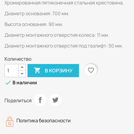
Хромированная пятиконечная стальная крестовина.
Диаметр основания: 700 мм.
Высота основания: 90 мм.
Диаметр монтажного отверстия колеса: 11 мм.
Диаметр монтажного отверстия под газлифт: 50 мм.
Количество

favorite_border
В КОРЗИНУ

В наличии
Поделиться
Политика безопасности