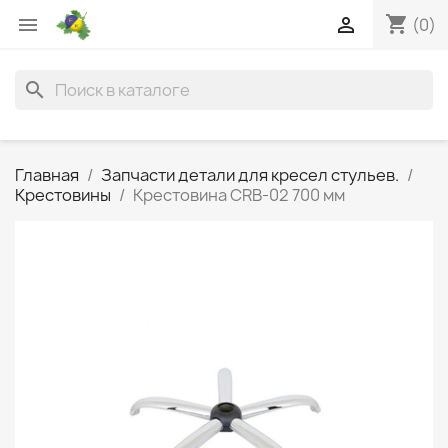
shopping_cart


(0)
search
Главная
Запчасти детали для кресел стульев.
Крестовины
Крестовина CRB-02 700 мм