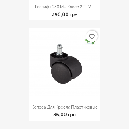
Газлифт 230 Мм Класс 2 TUV...
390,00 грн
favorite_border
Колеса Для Кресла Пластиковые
36,00 грн