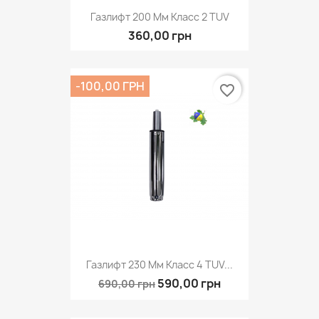
Газлифт 200 Мм Класс 2 TUV
360,00 грн
-100,00 ГРН
favorite_border
Газлифт 230 Мм Класс 4 TUV...
590,00 грн
690,00 грн