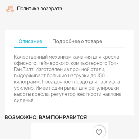
Политика возврата
Описание
Подробнее о товаре
Качественный механизм качания для кресла
офисного, геймерского, компьютерного Топ-
Ган Тилт. Изготовлен из прочной стали,
выдерживает большие нагрузки до 150
килограмм. Посадочное гнездо для газлифта
усилено. Имеет один рычаг для регулировки
высоты кресла, регулятор жёсткости наклона
сиденья.
ВОЗМОЖНО, ВАМ ПОНРАВИТСЯ
favorite_border