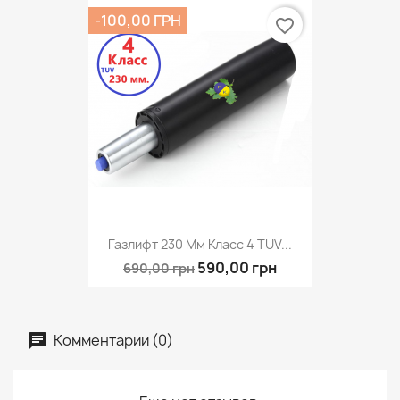
-100,00 ГРН
favorite_border
Газлифт 230 Мм Класс 4 TUV...
590,00 грн
690,00 грн
Комментарии (0)