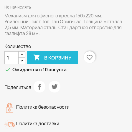
Не начислять
Механизм для офисного кресла 150х220 мм.
Усиленный. Тилт Топ-Ган Оригинал. Толщина металла
2,5 мм. Материал сталь. Стандартное отверстие для
газлифта 28 мм.
Количество

favorite_border
В КОРЗИНУ

Ожидается с 10 августа
Поделиться
Политика безопасности
Политика доставки