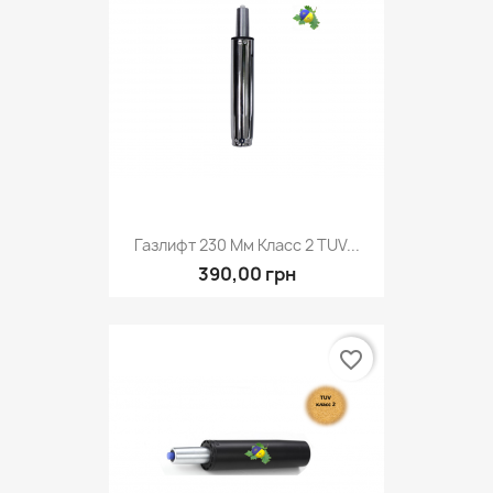
Газлифт 230 Мм Класс 2 TUV...
390,00 грн
favorite_border