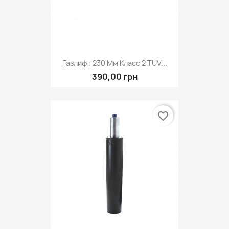
Газлифт 230 Мм Класс 2 TUV...
390,00 грн
favorite_border