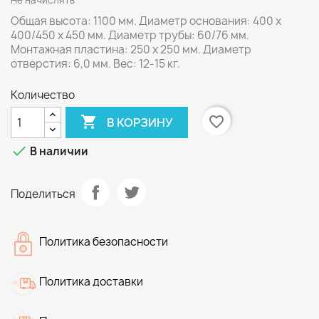
Не начислять
Общая высота: 1100 мм. Диаметр основания:
400 х
400/450 х 450 мм
. Диаметр трубы: 60/76 мм.
Монтажная пластина: 250 x 250 мм. Диаметр
отверстия: 6,0 мм. Вес: 12-15 кг.
Количество

favorite_border
В КОРЗИНУ

В наличии
Поделиться
Политика безопасности
Политика доставки